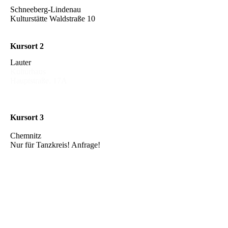
Schneeberg-Lindenau
Kulturstätte Waldstraße 10
Kursort
2
Lauter
Kulturhaus
Hauptstraße. 17A
Kursort
3
Chemnitz
Nur für Tanzkreis! Anfrage!